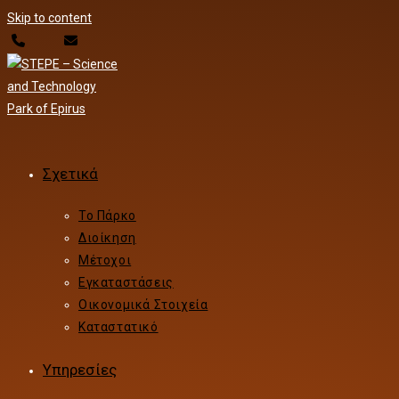
Skip to content
Σχετικά
Το Πάρκο
Διοίκηση
Μέτοχοι
Εγκαταστάσεις
Οικονομικά Στοιχεία
Καταστατικό
Υπηρεσίες