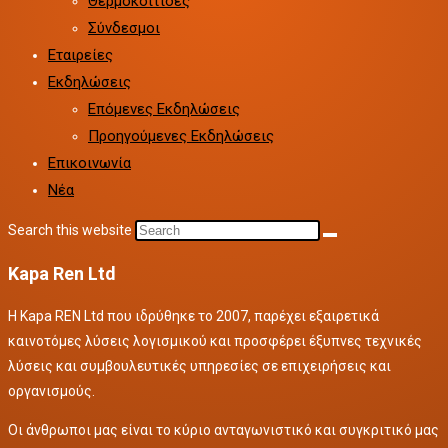
Θερμοκοιτίδες
Σύνδεσμοι
Εταιρείες
Εκδηλώσεις
Επόμενες Εκδηλώσεις
Προηγούμενες Εκδηλώσεις
Επικοινωνία
Νέα
Search this website
Kapa Ren Ltd
Η Kapa REN Ltd που ιδρύθηκε το 2007, παρέχει εξαιρετικά
καινοτόμες λύσεις λογισμικού και προσφέρει έξυπνες τεχνικές
λύσεις και συμβουλευτικές υπηρεσίες σε επιχειρήσεις και
οργανισμούς.
Οι άνθρωποι μας είναι το κύριο ανταγωνιστικό και συγκριτικό μας