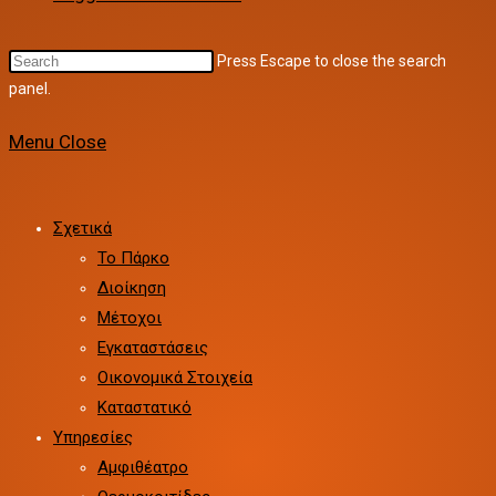
Press Escape to close the search
panel.
Menu
Close
Σχετικά
Το Πάρκο
Διοίκηση
Μέτοχοι
Εγκαταστάσεις
Οικονομικά Στοιχεία
Καταστατικό
Υπηρεσίες
Αμφιθέατρο